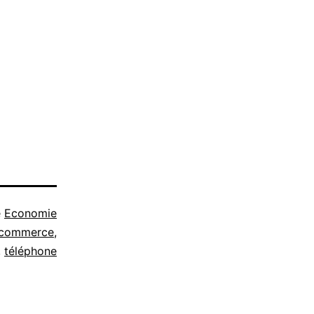
e
Economie
commerce
,
,
téléphone