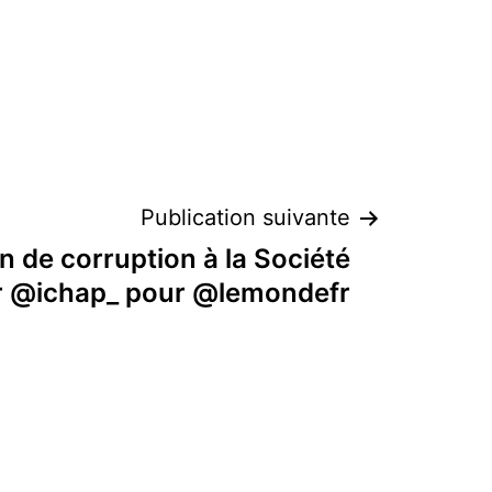
Publication suivante
 de corruption à la Société
r @ichap_ pour @lemondefr