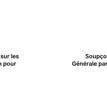
sur les
Soupçon
n pour
Générale pa