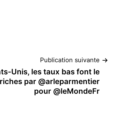
Publication suivante
ts-Unis, les taux bas font le
riches par @arleparmentier
pour @leMondeFr