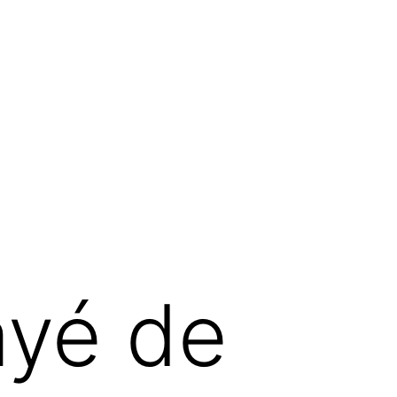
ayé de