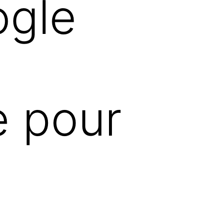
ogle
e pour