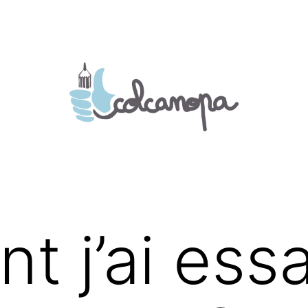
 j’ai ess