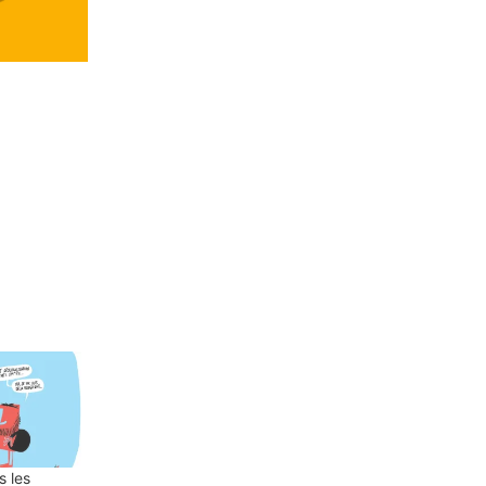
s les