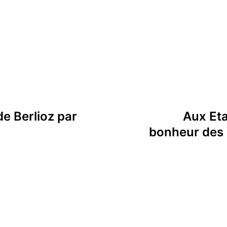
e Berlioz par
Aux Eta
bonheur des 