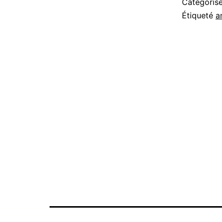
Catégori
Étiqueté
a