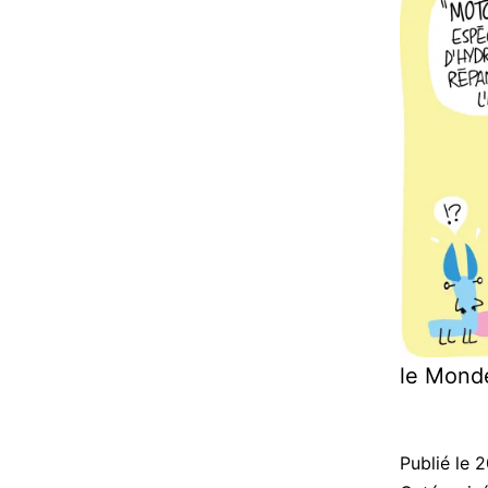
le Monde
Publié le
2