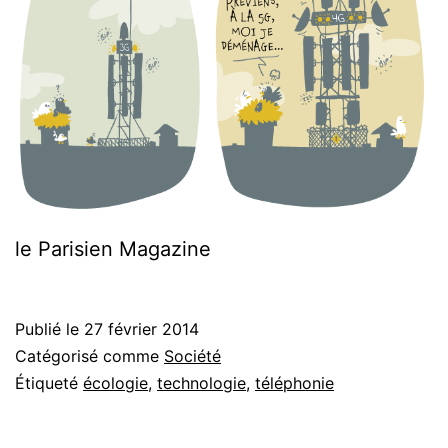
le Parisien Magazine
Publié le
27 février 2014
Catégorisé comme
Société
Étiqueté
écologie
,
technologie
,
téléphonie