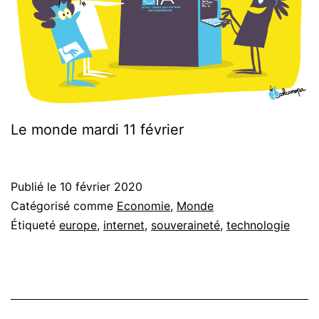
Le monde mardi 11 février
Publié le
10 février 2020
Catégorisé comme
Economie
,
Monde
Étiqueté
europe
,
internet
,
souveraineté
,
technologie