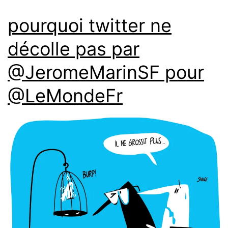
pourquoi twitter ne
décolle pas par
@JeromeMarinSF pour
@LeMondeFr