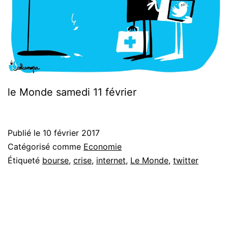
le Monde samedi 11 février
Publié le
10 février 2017
Catégorisé comme
Economie
Étiqueté
bourse
,
crise
,
internet
,
Le Monde
,
twitter