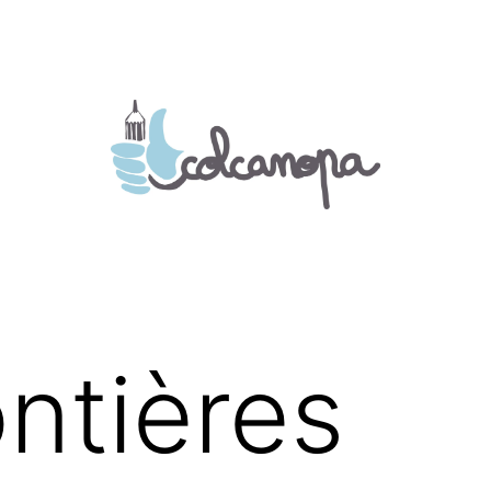
ontières