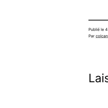
Publié le
4
Par
colca
Lai