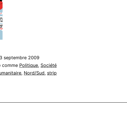
3 septembre 2009
sé comme
Politique
,
Société
umanitaire
,
Nord/Sud
,
strip