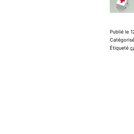
Publié le
1
Catégori
Étiqueté
c