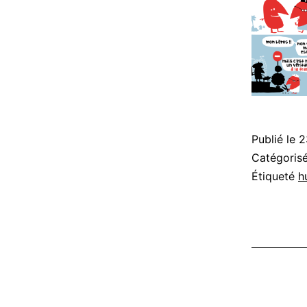
Publié le
2
Catégori
Étiqueté
h