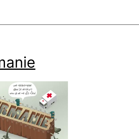
manie