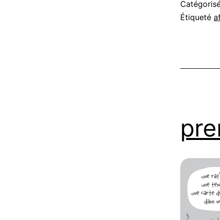
Catégori
Étiqueté
a
pre