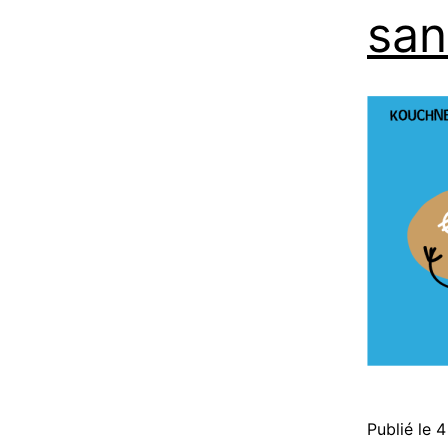
san
Publié le
4