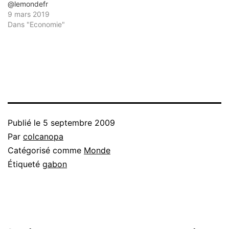
@lemondefr
9 mars 2019
Dans "Economie"
Publié le
5 septembre 2009
Par
colcanopa
Catégorisé comme
Monde
Étiqueté
gabon