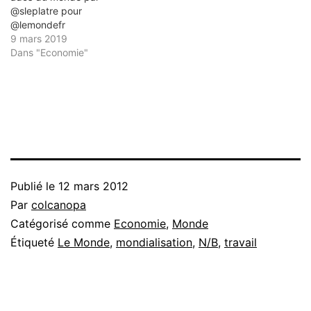
@sleplatre pour
@lemondefr
9 mars 2019
Dans "Economie"
Publié le
12 mars 2012
Par
colcanopa
Catégorisé comme
Economie
,
Monde
Étiqueté
Le Monde
,
mondialisation
,
N/B
,
travail