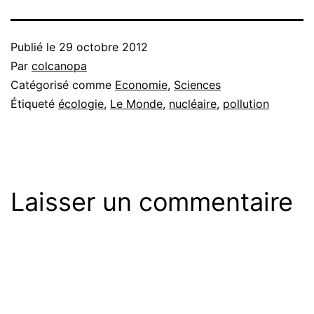
Publié le
29 octobre 2012
Par
colcanopa
Catégorisé comme
Economie
,
Sciences
Étiqueté
écologie
,
Le Monde
,
nucléaire
,
pollution
Laisser un commentaire