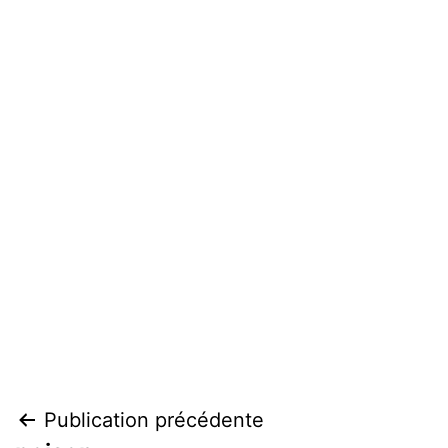
Navigation
Publication précédente