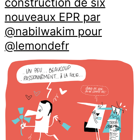
construction de six
nouveaux EPR par
@nabilwakim pour
@lemondefr