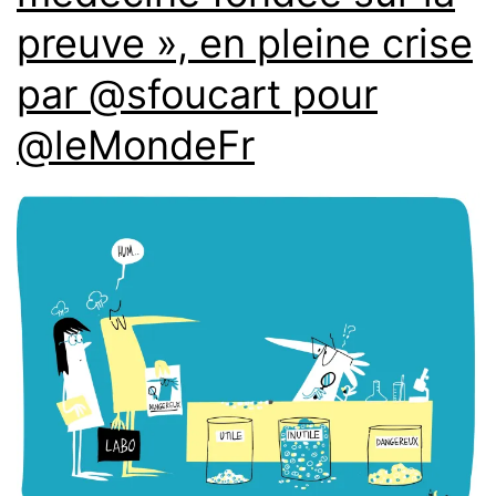
preuve », en pleine crise
par @sfoucart pour
@leMondeFr