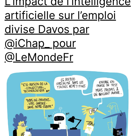
L’impact de l’intelligence
artificielle sur l’emploi
divise Davos par
@iChap_ pour
@LeMondeFr