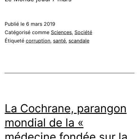
Publié le
6 mars 2019
Catégorisé comme
Sciences
,
Société
Étiqueté
corruption
,
santé
,
scandale
La Cochrane, parangon
mondial de la «
médecine fondée sur la