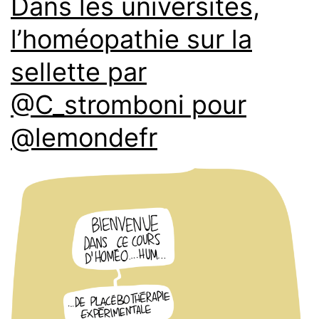
Dans les universités,
l’homéopathie sur la
sellette par
@C_stromboni pour
@lemondefr