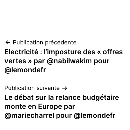
Navigation
Publication précédente
Electricité : l’imposture des « offres
de
vertes » par @nabilwakim pour
l’article
@lemondefr
Publication suivante
Le débat sur la relance budgétaire
monte en Europe par
@mariecharrel pour @lemondefr