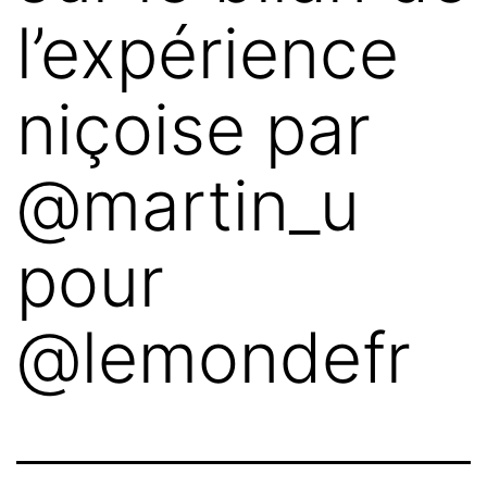
l’expérience
niçoise par
@martin_u
pour
@lemondefr