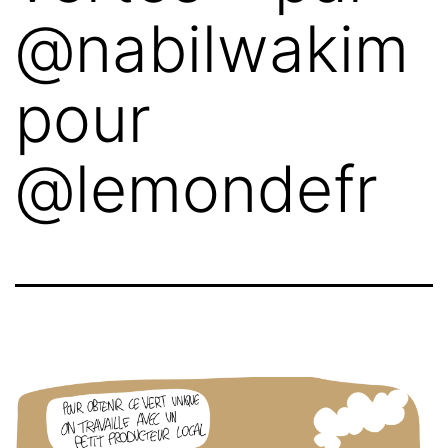
@nabilwakim
pour
@lemondefr