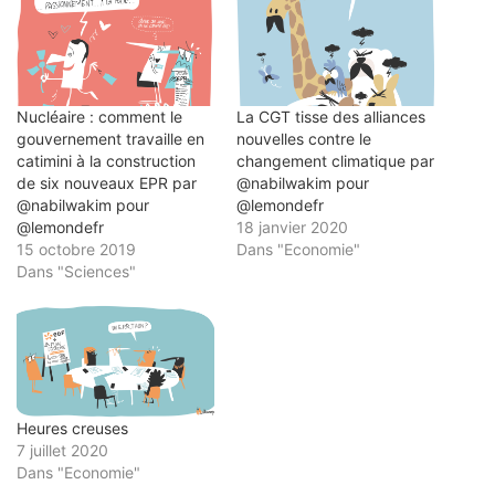
une
nouvelle
fenêtre)
Nucléaire : comment le
La CGT tisse des alliances
gouvernement travaille en
nouvelles contre le
catimini à la construction
changement climatique par
de six nouveaux EPR par
@nabilwakim pour
@nabilwakim pour
@lemondefr
@lemondefr
18 janvier 2020
15 octobre 2019
Dans "Economie"
Dans "Sciences"
Heures creuses
7 juillet 2020
Dans "Economie"