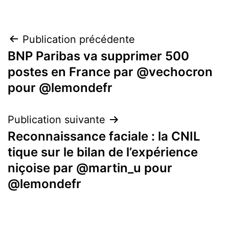
Navigation
Publication précédente
BNP Paribas va supprimer 500
de
postes en France par @vechocron
l’article
pour @lemondefr
Publication suivante
Reconnaissance faciale : la CNIL
tique sur le bilan de l’expérience
niçoise par @martin_u pour
@lemondefr