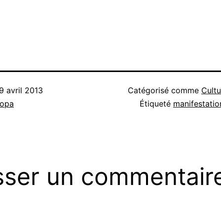
9 avril 2013
Catégorisé comme
Cultu
nopa
Étiqueté
manifestatio
sser un commentair