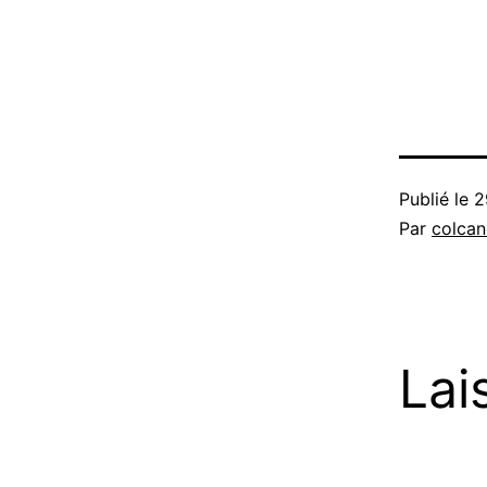
Publié le
2
Par
colca
Lai