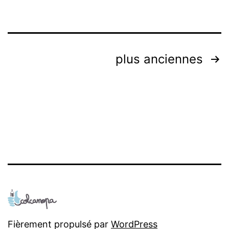
Navigation
plus anciennes
des
articles
Fièrement propulsé par
WordPress