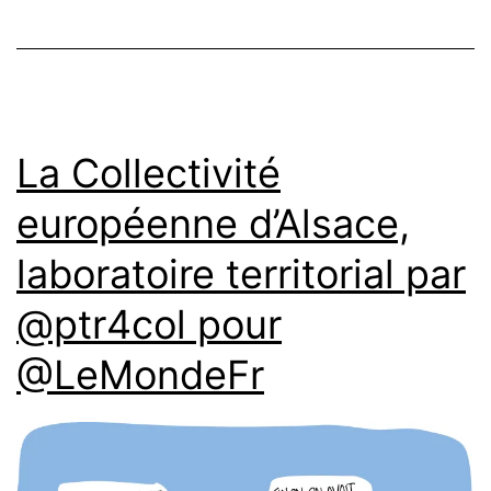
La Collectivité
européenne d’Alsace,
laboratoire territorial par
@ptr4col pour
@LeMondeFr