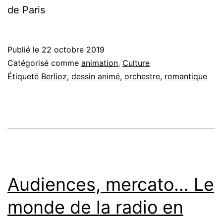
de Paris
Publié le
22 octobre 2019
Catégorisé comme
animation
,
Culture
Étiqueté
Berlioz
,
dessin animé
,
orchestre
,
romantique
Audiences, mercato… Le
monde de la radio en