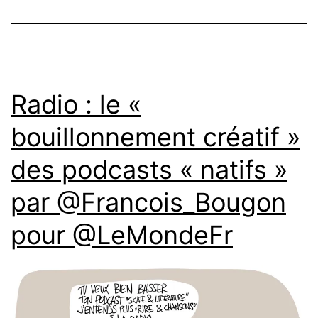
Radio : le «
bouillonnement créatif »
des podcasts « natifs »
par @Francois_Bougon
pour @LeMondeFr