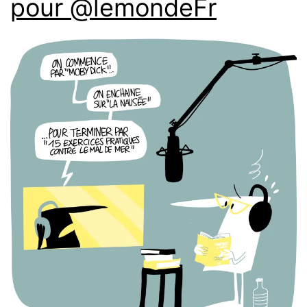
pour @lemondeFr