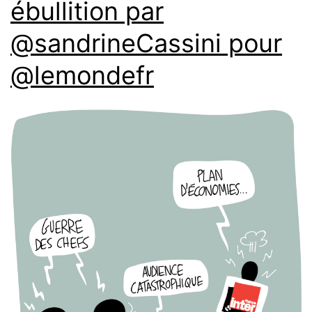
ébullition par
@sandrineCassini pour
@lemondefr