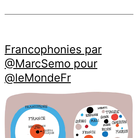
Francophonies par
@MarcSemo pour
@leMondeFr