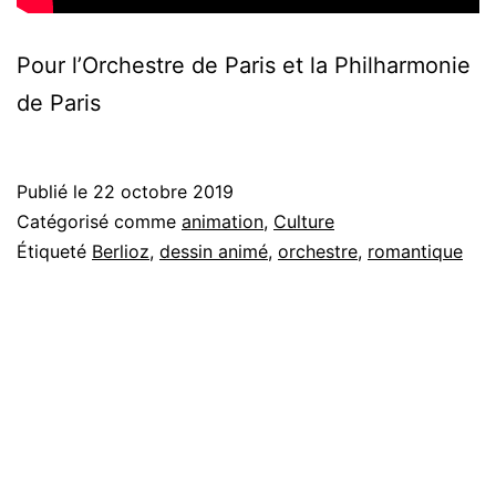
Pour l’Orchestre de Paris et la Philharmonie
de Paris
Publié le
22 octobre 2019
Catégorisé comme
animation
,
Culture
Étiqueté
Berlioz
,
dessin animé
,
orchestre
,
romantique