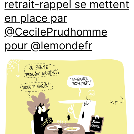
retrait-rappel se mettent
en place par
@CecilePrudhomme
pour @lemondefr