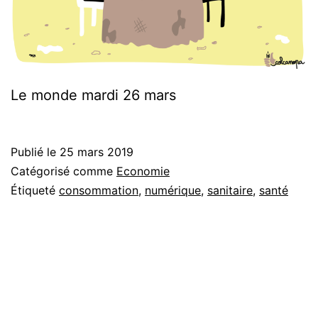
Le monde mardi 26 mars
Publié le
25 mars 2019
Catégorisé comme
Economie
Étiqueté
consommation
,
numérique
,
sanitaire
,
santé