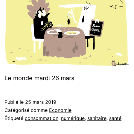
Le monde mardi 26 mars
Publié le
25 mars 2019
Catégorisé comme
Economie
Étiqueté
consommation
,
numérique
,
sanitaire
,
santé