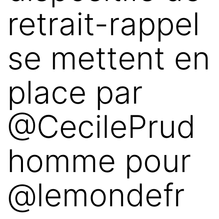
retrait-rappel
se mettent en
place par
@CecilePrud
homme pour
@lemondefr