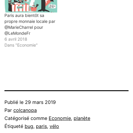
Paris aura bientôt sa
propre monnaie locale par
@MarieCharrel pour
@LeMondeFr
6 avril 2018
Dans "Economie"
Publié le
29 mars 2019
Par
colcanopa
Catégorisé comme
Economie
,
planète
Étiqueté
bug
,
paris
,
vélo