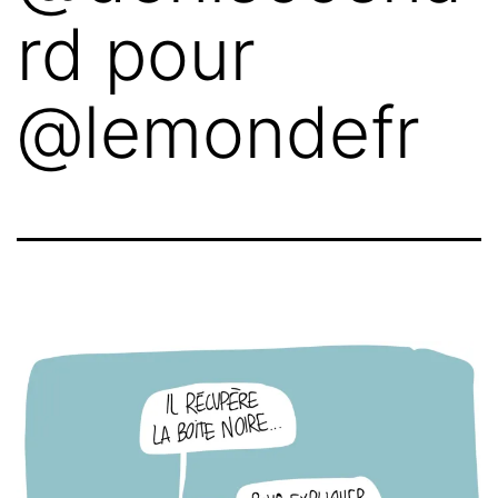
rd pour
@lemondefr