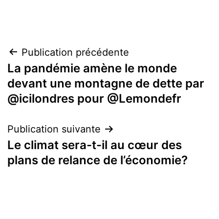
Navigation
Publication précédente
La pandémie amène le monde
de
devant une montagne de dette par
l’article
@icilondres pour @Lemondefr
Publication suivante
Le climat sera-t-il au cœur des
plans de relance de l’économie?