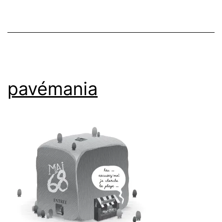
pavémania