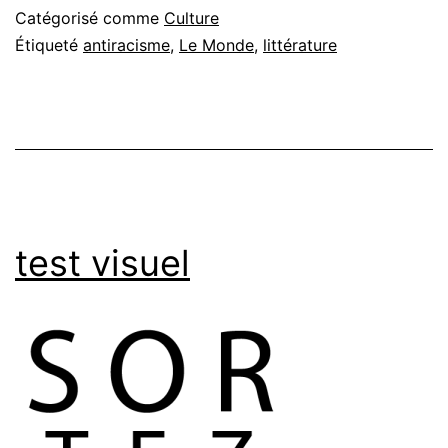
Catégorisé comme
Culture
Étiqueté
antiracisme
,
Le Monde
,
littérature
test visuel