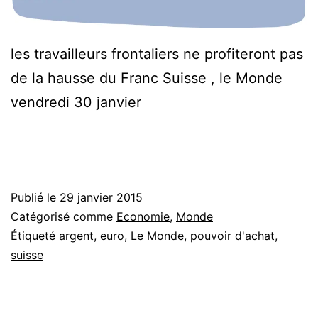
les travailleurs frontaliers ne profiteront pas
de la hausse du Franc Suisse , le Monde
vendredi 30 janvier
Publié le
29 janvier 2015
Catégorisé comme
Economie
,
Monde
Étiqueté
argent
,
euro
,
Le Monde
,
pouvoir d'achat
,
suisse