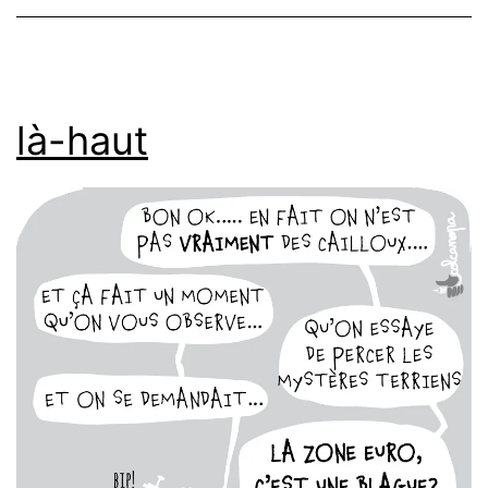
là-haut