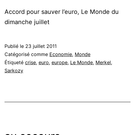
Accord pour sauver l’euro, Le Monde du
dimanche juillet
Publié le
23 juillet 2011
Catégorisé comme
Economie
,
Monde
Étiqueté
crise
,
euro
,
europe
,
Le Monde
,
Merkel
,
Sarkozy