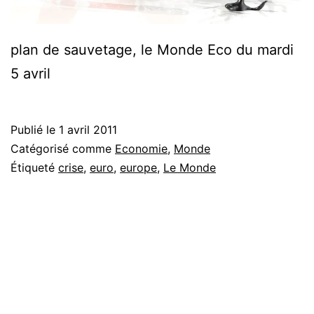
plan de sauvetage, le Monde Eco du mardi
5 avril
Publié le
1 avril 2011
Catégorisé comme
Economie
,
Monde
Étiqueté
crise
,
euro
,
europe
,
Le Monde