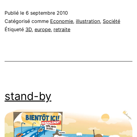
Publié le
6 septembre 2010
Catégorisé comme
Economie
,
illustration
,
Société
Étiqueté
3D
,
europe
,
retraite
stand-by