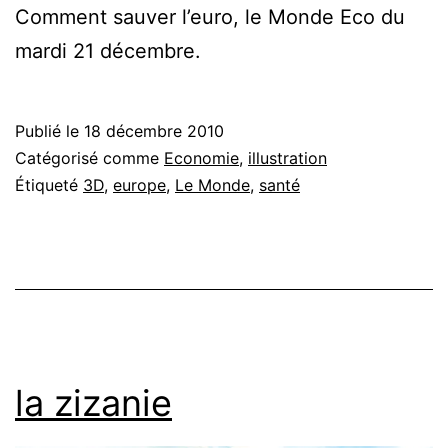
Comment sauver l’euro, le Monde Eco du
mardi 21 décembre.
Publié le
18 décembre 2010
Catégorisé comme
Economie
,
illustration
Étiqueté
3D
,
europe
,
Le Monde
,
santé
la zizanie