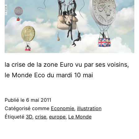
la crise de la zone Euro vu par ses voisins,
le Monde Eco du mardi 10 mai
Publié le
6 mai 2011
Catégorisé comme
Economie
,
illustration
Étiqueté
3D
,
crise
,
europe
,
Le Monde