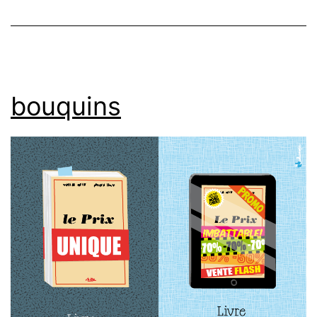
bouquins