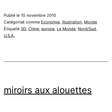
Publié le
10 novembre 2010
Catégorisé comme
Economie
,
illustration
,
Monde
Étiqueté
3D
,
Chine
,
europe
,
Le Monde
,
Nord/Sud
,
U.S.A.
miroirs aux alouettes