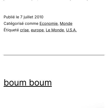
Publié le
7 juillet 2010
Catégorisé comme
Economie
,
Monde
Étiqueté
crise
,
europe
,
Le Monde
,
U.S.A.
boum boum