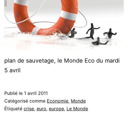
plan de sauvetage, le Monde Eco du mardi
5 avril
Publié le
1 avril 2011
Catégorisé comme
Economie
,
Monde
Étiqueté
crise
,
euro
,
europe
,
Le Monde